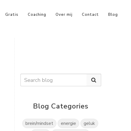
Gratis
Coaching
Over mij
Contact
Blog
Blog Categories
brein/mindset
energie
geluk