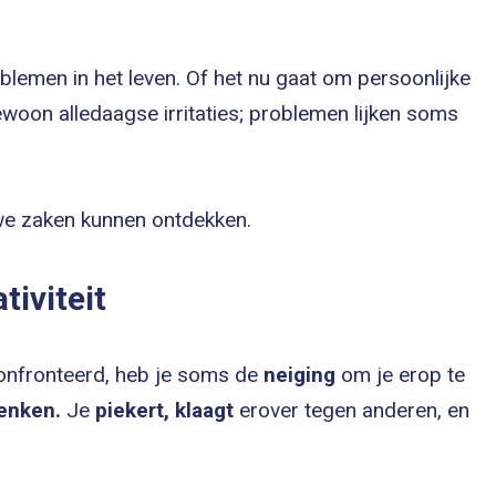
lemen in het leven. Of het nu gaat om persoonlijke
ewoon alledaagse irritaties; problemen lijken soms
e zaken kunnen ontdekken.
iviteit
onfronteerd, heb je soms de
neiging
om je erop te
enken.
Je
piekert,
klaagt
erover tegen anderen, en