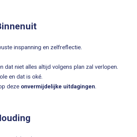
Binnenuit
ste inspanning en zelfreflectie.
 dat niet alles altijd volgens plan zal verlopen.
le en dat is oké.
op deze
onvermijdelijke uitdagingen
.
Houding