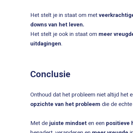
Het stelt je in staat om met
veerkrachtig
downs van het leven.
Het stelt je ook in staat om
meer vreugd
uitdagingen
.
Conclusie
Onthoud dat het probleem niet altijd het 
opzichte van het probleem
die de echt
Met de
juiste mindset
en een
positieve
benadert, veranderen en
meer vreugde
i