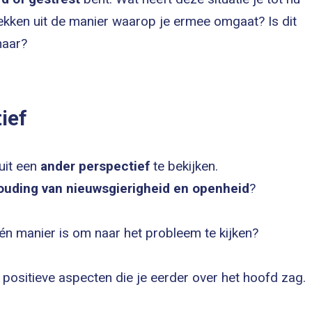
trekken uit de manier waarop je ermee omgaat? Is dit
naar?
ief
uit een
ander perspectief
te bekijken.
ouding van nieuwsgierigheid en openheid
?
én manier is om naar het probleem te kijken?
positieve aspecten die je eerder over het hoofd zag.