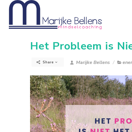
Het Probleem is Ni
Marijke Bellens
ener
Share