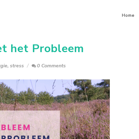
Home
et het Probleem
gie
,
stress
0 Comments