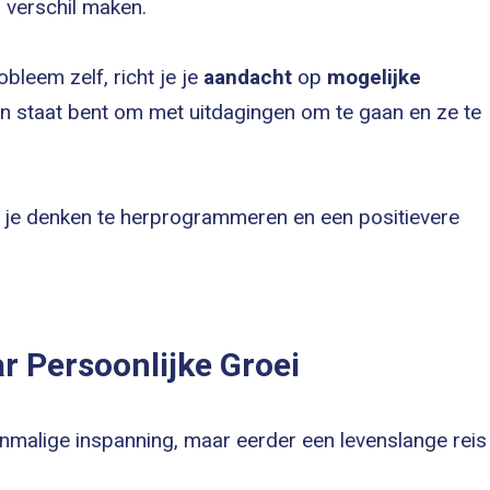
n verschil maken.
bleem zelf, richt je je
aandacht
op
mogelijke
e in staat bent om met uitdagingen om te gaan en ze te
 je denken te herprogrammeren en een positievere
r Persoonlijke Groei
nmalige inspanning, maar eerder een levenslange reis